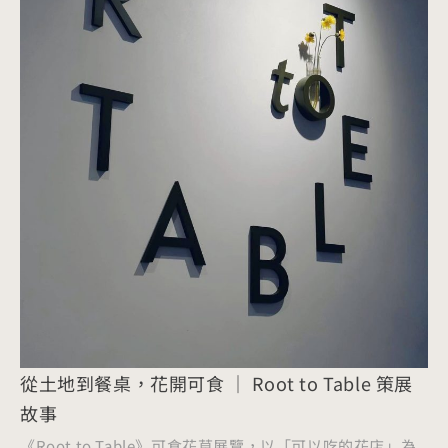
從土地到餐桌，花開可食 ｜ Root to Table 策展
故事
《Root to Table》可食花草展覽，以「可以吃的花店」為