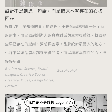
設計不是創造一句話，而是把原本就存在的心找
回來
設計 VK「早知道的事」的過程，不是替品牌創造一個全新
的故事，而是回到創辦人的真實對話與生命經驗裡，找回那
些早已存在的感謝、夢想與善意。品牌設計最動人的地方，
也許不是讓品牌看起來更像品牌，而是讓原本存在的心，被
好好記得。
Behind the Scenes
,
Brand
2026/06/04
Insights
,
Creative Sparks
,
Creative Voices
,
Design Notes
,
Feature