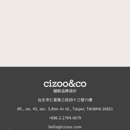
囍樹品牌設計
台北市仁愛路三段四十三號六樓
6fl., no. 43, sec. 3,Ren-Ai rd., Taipei, TAIWAN 10651
+886.2.2784.6679
hello@cizoo.com