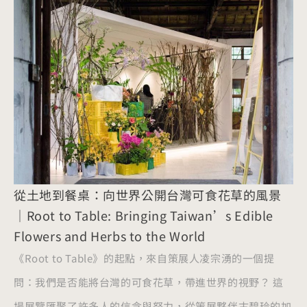
從土地到餐桌：向世界公開台灣可食花草的風景
｜Root to Table: Bringing Taiwan’s Edible
Flowers and Herbs to the World
《Root to Table》的起點，來自策展人凌宗湧的一個提
問：我們是否能將台灣的可食花草，帶進世界的視野？ 這
場展覽匯聚了許多人的信念與努力，從策展夥伴古碧玲的加