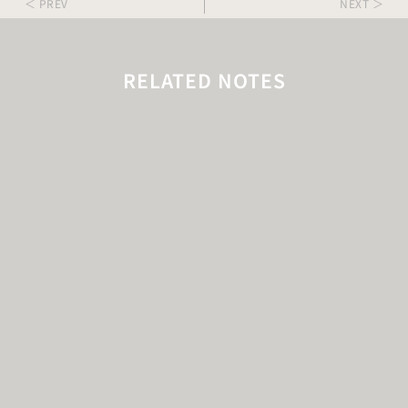
＜ PREV
NEXT ＞
RELATED NOTES