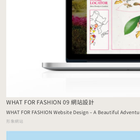
WHAT FOR FASHION 09 網站設計
WHAT FOR FASHION Website Design – A Beautiful Adventu
形象網站