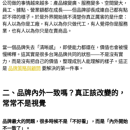
公司做的事情越來越多：產品線變廣、服務變多、空間變大，
員工、據點、營業額都在成長——但品牌卻長成連自己都有點
認不得的樣子。於是外界開始搞不清楚你真正厲害的是什麼：
有人以為你是工廠，有人以為你只做代工，有人覺得你是服務
業，也有人以為你只是在賣商品。
當一個品牌失去「清晰感」，即使能力都還在，價值也會被慢
慢稀釋。這其實是很多台灣品牌共同的狀態——不是沒有實
力，而是沒有把自己的價值，整理成別人能理解的樣子。這正
是
品牌策略與顧問
要解決的第一件事。
二、品牌內外一致嗎？真正該改變的，
常常不是視覺
品牌最大的問題，很多時候不是「不好看」，而是「內外開始
不一致了」。