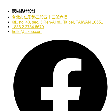
囍樹品牌設計
台北市仁愛路三段四十三號六樓
6fl., no. 43, sec. 3,Ren-Ai rd., Taipei, TAIWAN 10651
+886.2.2784.6679
hello@cizoo.com