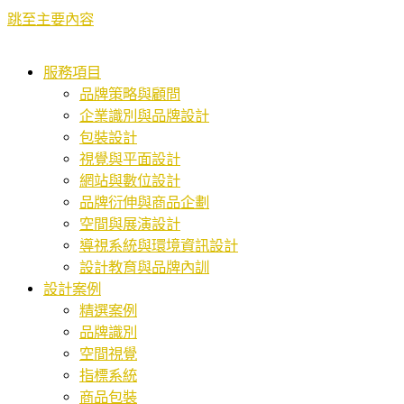
跳至主要內容
服務項目
品牌策略與顧問
企業識別與品牌設計
包裝設計
視覺與平面設計
網站與數位設計
品牌衍伸與商品企劃
空間與展演設計
導視系統與環境資訊設計
設計教育與品牌內訓
設計案例
精選案例
品牌識別
空間視覺
指標系統
商品包裝