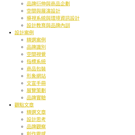
品牌衍伸與商品企劃
空間與展演設計
導視系統與環境資訊設計
設計教育與品牌內訓
設計案例
精選案例
品牌識別
空間視覺
指標系統
商品包裝
形象網站
文宣手冊
展覽策劃
品牌實驗
觀點文章
精選文章
設計思考
品牌觀察
創作靈感