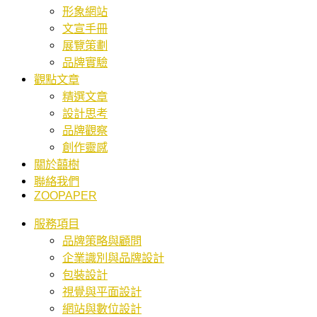
形象網站
文宣手冊
展覽策劃
品牌實驗
觀點文章
精選文章
設計思考
品牌觀察
創作靈感
關於囍樹
聯絡我們
ZOOPAPER
服務項目
品牌策略與顧問
企業識別與品牌設計
包裝設計
視覺與平面設計
網站與數位設計