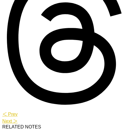
＜ Prev
Next ＞
RELATED NOTES