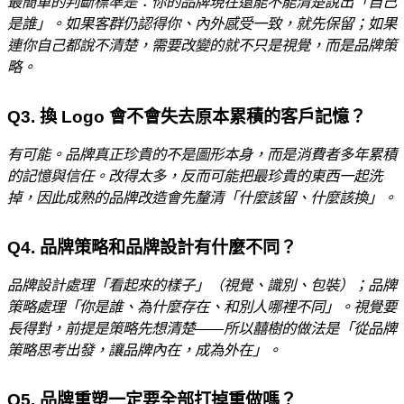
最簡單的判斷標準是：你的品牌現在還能不能清楚說出「自己
是誰」。如果客群仍認得你、內外感受一致，就先保留；如果
連你自己都說不清楚，需要改變的就不只是視覺，而是品牌策
略。
Q3. 換 Logo 會不會失去原本累積的客戶記憶？
有可能。品牌真正珍貴的不是圖形本身，而是消費者多年累積
的記憶與信任。改得太多，反而可能把最珍貴的東西一起洗
掉，因此成熟的品牌改造會先釐清「什麼該留、什麼該換」。
Q4. 品牌策略和品牌設計有什麼不同？
品牌設計處理「看起來的樣子」（視覺、識別、包裝）；品牌
策略處理「你是誰、為什麼存在、和別人哪裡不同」。視覺要
長得對，前提是策略先想清楚——所以囍樹的做法是「從品牌
策略思考出發，讓品牌內在，成為外在」。
Q5. 品牌重塑一定要全部打掉重做嗎？