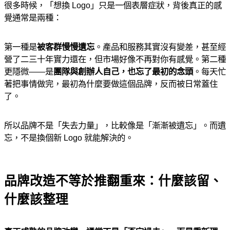
很多時候，「想換 Logo」只是一個表層症狀，背後真正的感
覺通常是兩種：
第一種是
被客群慢慢遺忘
。產品和服務其實沒有變差，甚至經
營了二三十年實力還在，但市場好像不再對你有感覺。第二種
更隱微——是
團隊與創辦人自己，也忘了最初的念頭
。每天忙
著把事情做完，最初為什麼要做這個品牌，反而被日常蓋住
了。
所以品牌不是「失去力量」，比較像是「漸漸被遺忘」。而遺
忘，不是換個新 Logo 就能解決的。
品牌改造不等於推翻重來：什麼該留、
什麼該整理