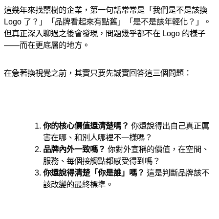
這幾年來找囍樹的企業，第一句話常常是「我們是不是該換
Logo 了？」「品牌看起來有點舊」「是不是該年輕化？」。
但真正深入聊過之後會發現，問題幾乎都不在 Logo 的樣子
——而在更底層的地方。
在急著換視覺之前，其實只要先誠實回答這三個問題：
你的核心價值還清楚嗎？
你還說得出自己真正厲
害在哪、和別人哪裡不一樣嗎？
品牌內外一致嗎？
你對外宣稱的價值，在空間、
服務、每個接觸點都感受得到嗎？
你還說得清楚「你是誰」嗎？
這是判斷品牌該不
該改變的最終標準。