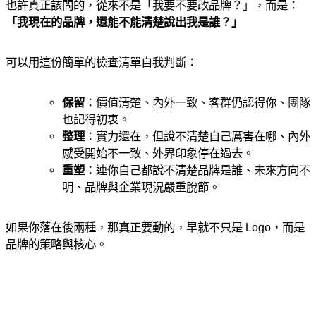
也許真正該問的，從來不是「我要不要改品牌？」，而是：
「我現在的品牌，還能不能清楚說出我是誰？」
可以用這份簡單的檢查清單自我判斷：
保留
：價值清楚、內外一致、客群仍認得你、團隊
也記得初衷。
整理
：實力還在，但說不清楚自己厲害在哪、內外
感受開始不一致、外界印象停在過去。
重塑
：連你自己都說不清楚品牌是誰、未來方向不
明、品牌與企業現況嚴重脫節。
如果你落在後兩種，那真正要動的，早就不只是 Logo，而是
品牌的策略與核心。