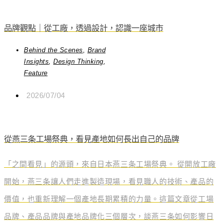
品牌觀點｜從工廠，透過設計，認識一座城市
Behind the Scenes
,
Brand
Insights
,
Design Thinking
,
Feature
2026/07/04
從燕三条工場祭典，看見產地如何長出自己的品牌
「之間看見」的源頭，來自日本燕三条工場祭典。 從開放工廠
開始，燕三条讓人們走進製造現場，看見職人的技術、產品的
價值，也重新理解一個產地長期累積的力量。這篇文章從工場
品牌、產品品牌與產地品牌化三個層次，談燕三条如何影響日