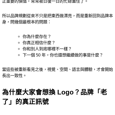
正重要的價值，常常被日復一日的忙碌蓋住了。
所以品牌規劃從來不只是把東西做漂亮，而是重新回到品牌本
身，問幾個最根本的問題：
你為什麼存在？
你真正相信什麼？
你和別人到底哪裡不一樣？
下一個 50 年，你也還想繼續做的事是什麼？
當這些被重新看見之後，視覺、空間、語言與體驗，才會開始
長出一致性。
為什麼大家會想換 Logo？品牌「老
了」的真正訊號