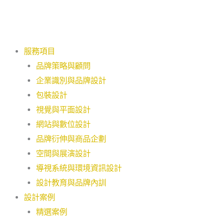
跳
至
主
要
服務項目
內
品牌策略與顧問
容
企業識別與品牌設計
包裝設計
視覺與平面設計
網站與數位設計
品牌衍伸與商品企劃
空間與展演設計
導視系統與環境資訊設計
設計教育與品牌內訓
設計案例
精選案例