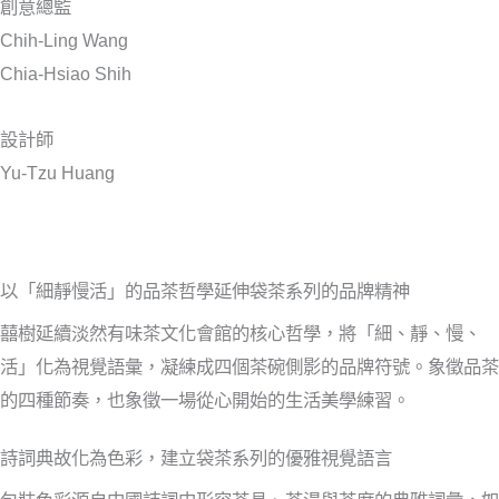
創意總監
Chih-Ling Wang
Chia-Hsiao Shih
設計師
Yu-Tzu Huang
以「細靜慢活」的品茶哲學延伸袋茶系列的品牌精神
囍樹延續淡然有味茶文化會館的核心哲學，將「細、靜、慢、
活」化為視覺語彙，凝練成四個茶碗側影的品牌符號。象徵品茶
的四種節奏，也象徵一場從心開始的生活美學練習。
詩詞典故化為色彩，建立袋茶系列的優雅視覺語言