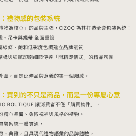
：禮物感的包裝系統
禮物為核心」的品牌主張，CIZOO 為其打造全套包裝系統：
袋、吊卡與緞帶
全面重設
金屬線條、飽和低彩度色調建立品牌氣質
落結構與細膩印刷細節傳達「開箱即儀式」的精品氛圍
外盒，而是延伸品牌意義的第一個觸感。
：買到的不只是商品，而是一份專屬心意
RIO BOUTIQUE 讓消費者不僅「購買物件」，
份精心準備、象徵祝福與風格的禮物。
包裝系統一體貫通，
緻、典雅，且具現代禮物語彙的品牌體驗。