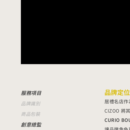
品牌定位
服務項目
居禮名店作
品牌識別
CIZOO
商品包裝
CURIO BO
創意總監
讓品牌角色