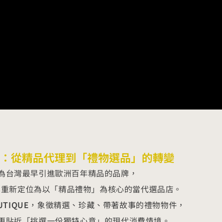
：從精品代理到「禮物選品」的轉變
為台灣最早引進歐洲百年精品的品牌，
 將其重新定位為以「精品禮物」為核心的當代選品店。
UTIQUE
，象徵精選、珍藏、帶著故事的禮物物件，
更貼近「挑選一份獨特心意」的現代消費情境。