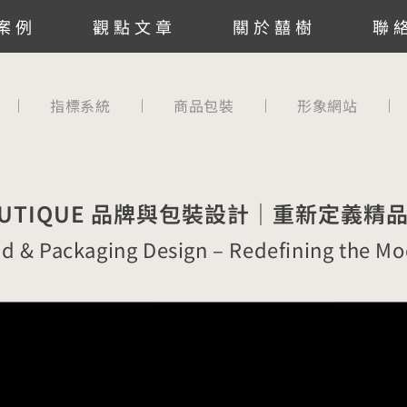
案例
觀點文章
關於囍樹
聯
指標系統
商品包裝
形象網站
BOUTIQUE 品牌與包裝設計｜重新定義
d & Packaging Design – Redefining the Mo