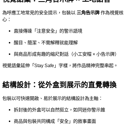
為呼應工地常見的安全提示，包裝以
三角告示牌
作為視覺核
心：
直接傳達「注意安全」的警示語境
醒目、簡潔、不需解釋就能理解
與商品形成有趣的縮尺對話（小工安帽 × 小告示牌）
視覺語彙延伸「Stay Safe」字樣，將作品精神完整串起。
結構設計：從外盒到展示的直覺轉換
包裝以可快速開啟、易於展示的結構設計為主軸：
拆封後的外盒可以自然挺立，如同迷你警示錐
商品與包裝共同構成「安全」的敘事畫面