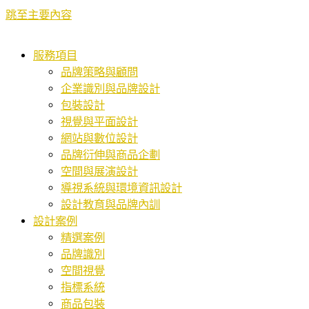
跳至主要內容
服務項目
品牌策略與顧問
企業識別與品牌設計
包裝設計
視覺與平面設計
網站與數位設計
品牌衍伸與商品企劃
空間與展演設計
導視系統與環境資訊設計
設計教育與品牌內訓
設計案例
精選案例
品牌識別
空間視覺
指標系統
商品包裝