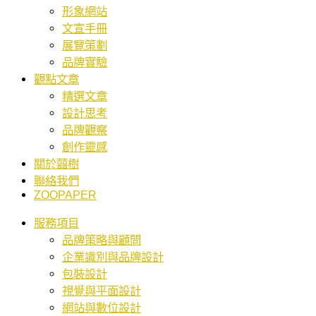
形象網站
文宣手冊
展覽策劃
品牌實驗
觀點文章
精選文章
設計思考
品牌觀察
創作靈感
關於囍樹
聯絡我們
ZOOPAPER
服務項目
品牌策略與顧問
企業識別與品牌設計
包裝設計
視覺與平面設計
網站與數位設計