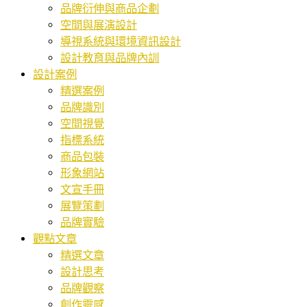
品牌衍伸與商品企劃
空間與展演設計
導視系統與環境資訊設計
設計教育與品牌內訓
設計案例
精選案例
品牌識別
空間視覺
指標系統
商品包裝
形象網站
文宣手冊
展覽策劃
品牌實驗
觀點文章
精選文章
設計思考
品牌觀察
創作靈感