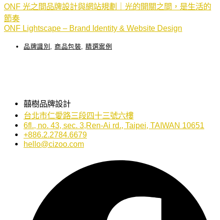
ONF 光之間品牌設計與網站規劃｜光的開關之間，是生活的
節奏
ONF Lightscape – Brand Identity & Website Design
品牌識別
,
商品包裝
,
精選案例
囍樹品牌設計
台北市仁愛路三段四十三號六樓
6fl., no. 43, sec. 3,Ren-Ai rd., Taipei, TAIWAN 10651
+886.2.2784.6679
hello@cizoo.com