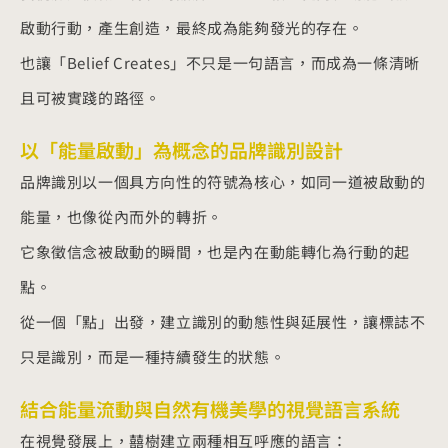
啟動行動，產生創造，最終成為能夠發光的存在。
也讓「Belief Creates」不只是一句語言，而成為一條清晰
且可被實踐的路徑。
以「能量啟動」為概念的品牌識別設計
品牌識別以一個具方向性的符號為核心，如同一道被啟動的
能量，也像從內而外的轉折。
它象徵信念被啟動的瞬間，也是內在動能轉化為行動的起
點。
從一個「點」出發，建立識別的動態性與延展性，讓標誌不
只是識別，而是一種持續發生的狀態。
結合能量流動與自然有機美學的視覺語言系統
在視覺發展上，囍樹建立兩種相互呼應的語言：