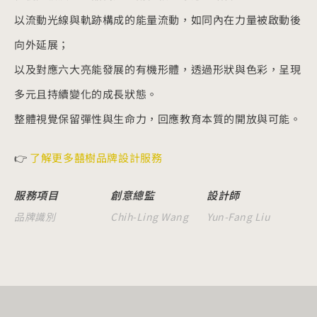
以流動光線與軌跡構成的能量流動，如同內在力量被啟動後
向外延展；
以及對應六大亮能發展的有機形體，透過形狀與色彩，呈現
多元且持續變化的成長狀態。
整體視覺保留彈性與生命力，回應教育本質的開放與可能。
👉
了解更多囍樹品牌設計服務
服務項目
創意總監
設計師
品牌識別
Chih-Ling Wang
Yun-Fang Liu