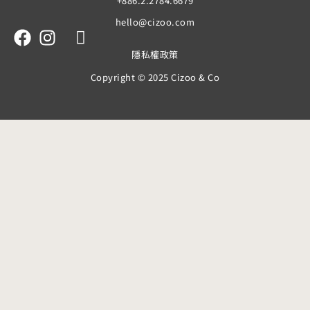
+886.2.2784.6679
hello@cizoo.com
隱私權政策
Copyright © 2025 Cizoo & Co