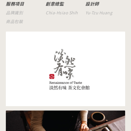
服務項目
創意總監
設計師
品牌識別
Chia-Hsiao Shih
Yu-Tzu Huang
商品包裝