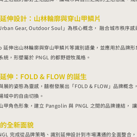
延伸設計：山林輪廓與穿山甲鱗片
「Urban Gear, Outdoor Soul」為核心概念， 融
ogo 延伸出山林輪廓與穿山甲鱗片等識別語彙，並應用於品牌
系統，形塑屬於 PNGL 的都野遊牧風格。
伸：FOLD & FLOW 的誕生
與展的姿態為靈感，囍樹發展出「FOLD & FLOW」品牌概
場域中的自由切換。
甲角色形象，建立 Pangolin 與 PNGL 之間的品牌連
的全新面貌
PNGL 完成從品牌策略、識別延伸設計到市場溝通的全面整合