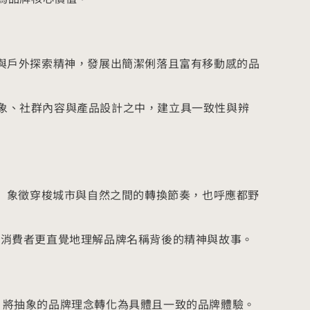
合城市秩序感與戶外探索精神，發展出簡潔俐落且富有移動感的品
形象、社群內容與產品設計之中，建立具一致性與辨
念， 象徵穿梭城市與自然之間的轉換節奏，也呼應都野
結， 讓消費者更直覺地理解品牌名稱背後的精神與故事。
， 將抽象的品牌理念轉化為具體且一致的品牌體驗。