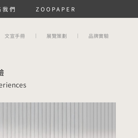
絡我們
ZOOPAPER
文宣手冊
展覽策劃
品牌實驗
驗
eriences