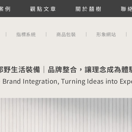
案例
觀點文章
關於囍樹
聯
指標系統
商品包裝
形象網站
都野生活裝備｜品牌整合，讓理念成為體
Brand Integration, Turning Ideas into Exp