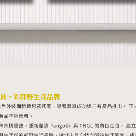
賃，到都野生活品牌
in 由戶外裝備租賃服務起家，隨著募資成功與自有產品推出， 正
為品牌經營者。
架構重整，重新釐清 Pangolin 與 PNGL 的角色定位
與生活感的都野生活品牌，讓城市與自然之間的生活態度，成