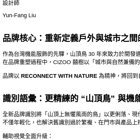
設計師
Yun-Fang Liu
品牌核心：重新定義戶外與城市之間
作為台灣機能服飾的先驆，山頂鳥 30 年來致力於開發
在品牌重塑過程中，CIZOO 囍樹以「城市與自然兼
品牌以
RECONNECT WITH NATURE
為精神，將回到
識別語彙：更精練的 “山頂鳥” 與機
全新品牌識別將「山頂上無懼風雨的鳥」以更俐落、現
不僅年輕化，也解決舊識別過於繁複、在門市與產品上
輔助視覺全面升級：