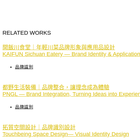
RELATED WORKS
開飯川食堂｜年輕川菜品牌形象與應用品設計
KAIFUN Sichuan Eatery — Brand Identity & Applicatio
品牌識別
都野生活裝備｜品牌整合，讓理念成為體驗
PNGL — Brand Integration, Turning Ideas into Experie
品牌識別
拓質空間設計｜品牌識別設計
Touchbeing Space Design— Visual Identity Design