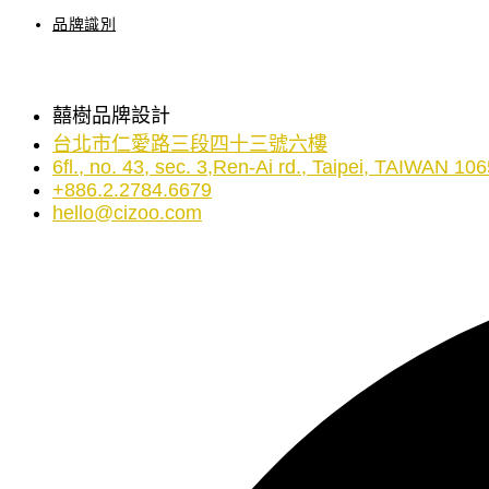
品牌識別
囍樹品牌設計
台北市仁愛路三段四十三號六樓
6fl., no. 43, sec. 3,Ren-Ai rd., Taipei, TAIWAN 10
+886.2.2784.6679
hello@cizoo.com