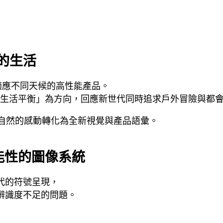
的生活
適應不同天候的高性能產品。
備的生活平衡」為方向，回應新世代同時追求戶外冒險與都
自然的感動轉化為全新視覺與產品語彙。
能性的圖像系統
代的符號呈現，
辨識度不足的問題。