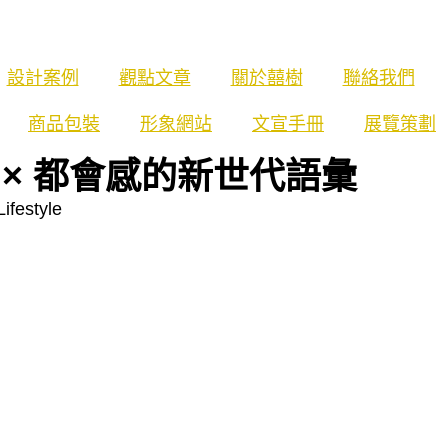
設計案例
觀點文章
關於囍樹
聯絡我們
商品包裝
形象網站
文宣手冊
展覽策劃
× 都會感的新世代語彙
ifestyle