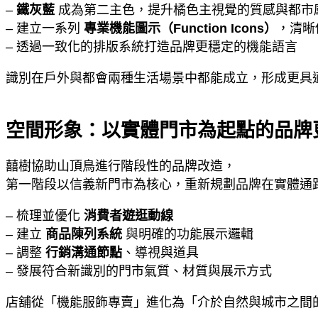
–
鐵灰藍
成為第二主色，提升橘色主視覺的質感與都市
– 建立一系列
專業機能圖示（Function Icons）
，清晰
– 透過一致化的排版系統打造品牌更穩定的機能語言
識別在戶外與都會兩種生活場景中都能成立，形成更具
空間形象：以實體門市為起點的品牌
囍樹協助山頂鳥進行階段性的品牌改造，
第一階段以信義新門市為核心，重新規劃品牌在實體通
– 梳理並優化
消費者遊逛動線
– 建立
商品陳列系統
與明確的功能展示邏輯
– 調整
行銷溝通節點
、導視與道具
– 發展符合新識別的門市氣質、材質與展示方式
店舖從「機能服飾專賣」進化為「介於自然與城市之間