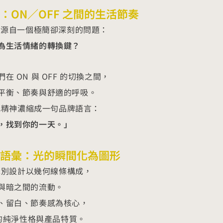
：ON／OFF 之間的生活節奏
概念源自一個極簡卻深刻的問題：
為生活情緒的轉換鍵？
在 ON 與 OFF 的切換之間，
平衡、節奏與舒適的呼吸。
將此精神濃縮成一句品牌語言：
，找到你的一天。」
語彙：光的瞬間化為圖形
的識別設計以幾何線條構成，
與暗之間的流動。
、留白、節奏感為核心，
 的純淨性格與產品特質。