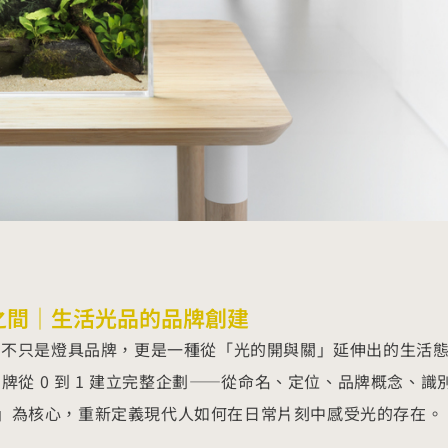
光之間｜生活光品的品牌創建
之間不只是燈具品牌，更是一種從「光的開與關」延伸出的生活
為品牌從 0 到 1 建立完整企劃——從命名、定位、品牌概念、
」為核心，重新定義現代人如何在日常片刻中感受光的存在。