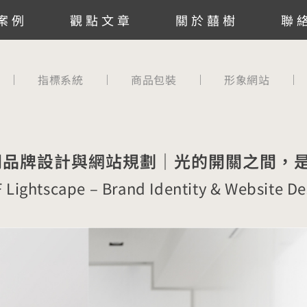
案例
觀點文章
關於囍樹
聯
指標系統
商品包裝
形象網站
之間品牌設計與網站規劃｜光的開關之間，
 Lightscape – Brand Identity & Website De