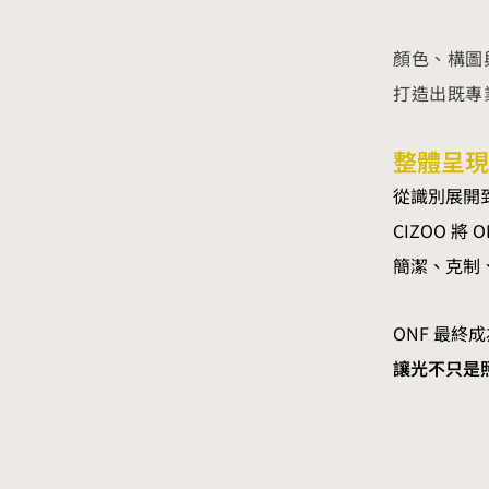
顏色、構圖
打造出既專
整體呈現
從識別展開
CIZOO 
簡潔、克制
ONF 最終
讓光不只是