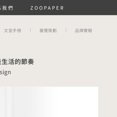
絡我們
ZOOPAPER
文宣手冊
展覽策劃
品牌實驗
是生活的節奏
sign