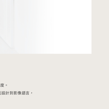
態度。
識別設計到影像語言，