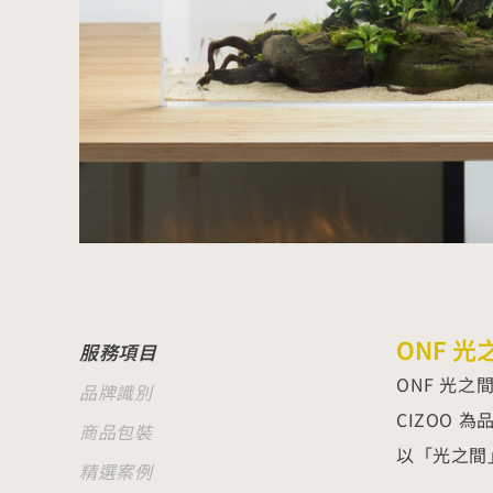
ONF 
服務項目
ONF 光
品牌識別
CIZOO 
商品包裝
以「光之間
精選案例