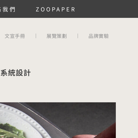
絡我們
ZOOPAPER
文宣手冊
展覽策劃
品牌實驗
覺系統設計