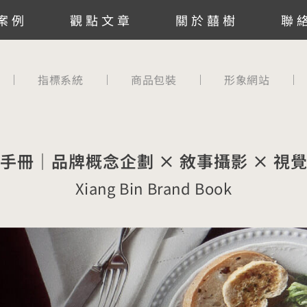
案例
觀點文章
關於囍樹
聯
指標系統
商品包裝
形象網站
手冊｜品牌概念企劃 × 敘事攝影 × 視
Xiang Bin Brand Book