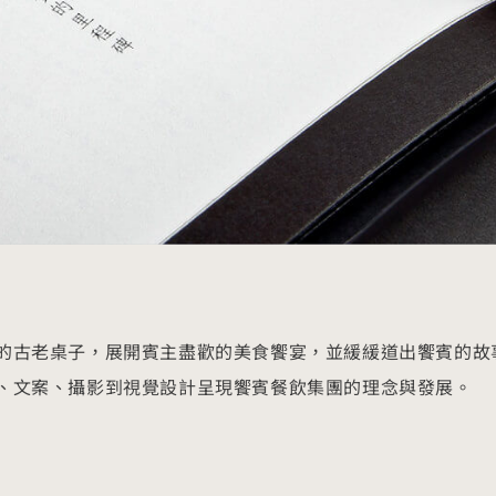
的古老桌子，展開賓主盡歡的美食饗宴，並緩緩道出饗賓的故
、文案、攝影到視覺設計呈現饗賓餐飲集團的理念與發展。