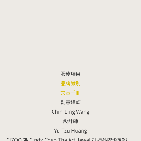
服務項目
品牌識別
文宣手冊
創意總監
Chih-Ling Wang
設計師
Yu-Tzu Huang
CIZOO 為 Cindy Chao The Art Jewel 打造品牌形象設