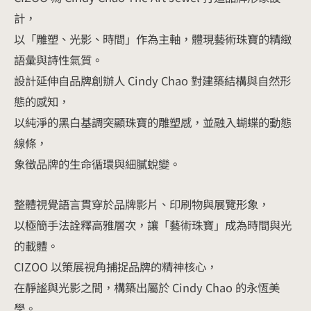
計，
以「雕塑、光影、時間」作為主軸，體現藝術珠寶的精緻
語彙與詩性氣質。
設計延伸自品牌創辦人 Cindy Chao 對建築結構與自然形
態的感知，
以純淨的黑白基調突顯珠寶的雕塑感，並融入蝴蝶的動態
線條，
象徵品牌的生命循環與細膩蛻變。
整體視覺語言貫穿於品牌影片、印刷物與展覽形象，
以極簡手法詮釋高雅層次，讓「藝術珠寶」成為時間與光
的載體。
CIZOO 以策展視角捕捉品牌的精神核心，
在靜謐與光影之間，構築出屬於 Cindy Chao 的永恆美
學。