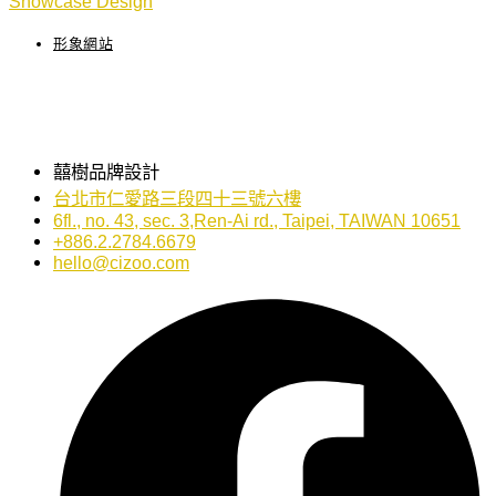
Showcase Design
形象網站
囍樹品牌設計
台北市仁愛路三段四十三號六樓
6fl., no. 43, sec. 3,Ren-Ai rd., Taipei, TAIWAN 10651
+886.2.2784.6679
hello@cizoo.com