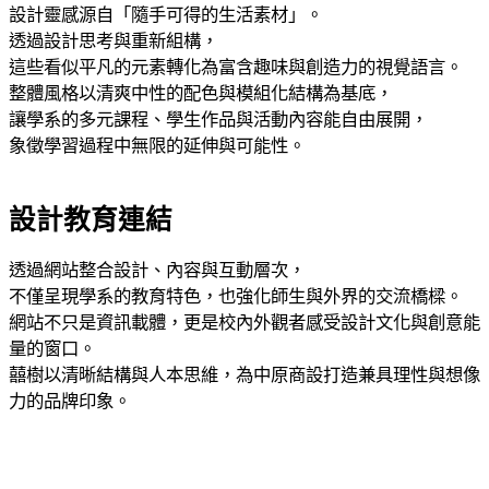
設計靈感源自「隨手可得的生活素材」。
透過設計思考與重新組構，
這些看似平凡的元素轉化為富含趣味與創造力的視覺語言。
整體風格以清爽中性的配色與模組化結構為基底，
讓學系的多元課程、學生作品與活動內容能自由展開，
象徵學習過程中無限的延伸與可能性。
設計教育連結
透過網站整合設計、內容與互動層次，
不僅呈現學系的教育特色，也強化師生與外界的交流橋樑。
網站不只是資訊載體，更是校內外觀者感受設計文化與創意能
量的窗口。
囍樹以清晰結構與人本思維，為中原商設打造兼具理性與想像
力的品牌印象。