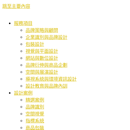
跳至主要內容
服務項目
品牌策略與顧問
企業識別與品牌設計
包裝設計
視覺與平面設計
網站與數位設計
品牌衍伸與商品企劃
空間與展演設計
導視系統與環境資訊設計
設計教育與品牌內訓
設計案例
精選案例
品牌識別
空間視覺
指標系統
商品包裝