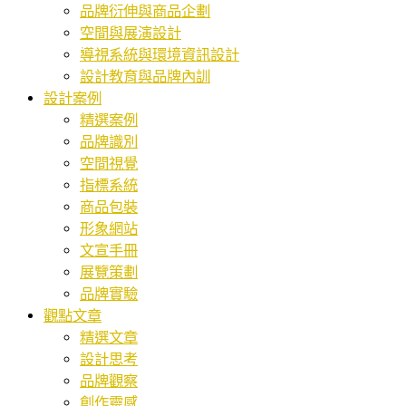
品牌衍伸與商品企劃
空間與展演設計
導視系統與環境資訊設計
設計教育與品牌內訓
設計案例
精選案例
品牌識別
空間視覺
指標系統
商品包裝
形象網站
文宣手冊
展覽策劃
品牌實驗
觀點文章
精選文章
設計思考
品牌觀察
創作靈感