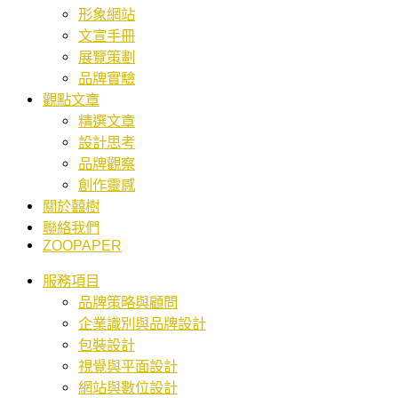
形象網站
文宣手冊
展覽策劃
品牌實驗
觀點文章
精選文章
設計思考
品牌觀察
創作靈感
關於囍樹
聯絡我們
ZOOPAPER
服務項目
品牌策略與顧問
企業識別與品牌設計
包裝設計
視覺與平面設計
網站與數位設計