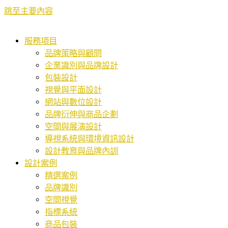
跳至主要內容
服務項目
品牌策略與顧問
企業識別與品牌設計
包裝設計
視覺與平面設計
網站與數位設計
品牌衍伸與商品企劃
空間與展演設計
導視系統與環境資訊設計
設計教育與品牌內訓
設計案例
精選案例
品牌識別
空間視覺
指標系統
商品包裝