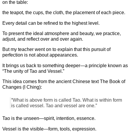
on the table:
the teapot, the cups, the cloth, the placement of each piece.
Every detail can be refined to the highest level.
To present the ideal atmosphere and beauty, we practice,
adjust, and reflect over and over again.
But my teacher went on to explain that this pursuit of
perfection is not about appearances.
It brings us back to something deeper—a principle known as
“The unity of Tao and Vessel.”
This idea comes from the ancient Chinese text The Book of
Changes (I Ching):
“What is above form is called Tao. What is within form
is called vessel. Tao and vessel are one.”
Tao is the unseen—spirit, intention, essence.
Vessel is the visible—form, tools, expression.