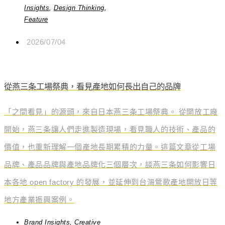
Insights
,
Design Thinking
,
Feature
2026/07/04
從燕三条工場祭典，看見產地如何長出自己的品牌
「之間看見」的源頭，來自日本燕三条工場祭典。 從開放工廠
開始，燕三条讓人們走進製造現場，看見職人的技術、產品的
價值，也重新理解一個產地長期累積的力量。這篇文章從工場
品牌、產品品牌與產地品牌化三個層次，談燕三条如何影響日
本各地 open factory 的發展，並延伸到台灣鶯歌產地開放日等
地方產業振興案例。
Brand Insights
,
Creative