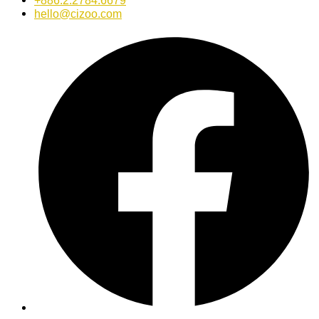
+886.2.2784.6679
hello@cizoo.com