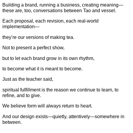
Building a brand, running a business, creating meaning—
these are, too, conversations between Tao and vessel.
Each proposal, each revision, each real-world
implementation—
they’re our versions of making tea.
Not to present a perfect show,
but to let each brand grow in its own rhythm,
to become what it is meant to become.
Just as the teacher said,
spiritual fulfillment is the reason we continue to learn, to
refine, and to give.
We believe form will always return to heart.
And our design exists—quietly, attentively—somewhere in
between.