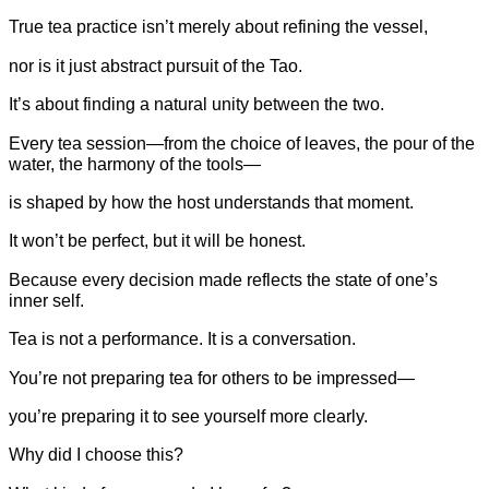
True tea practice isn’t merely about refining the vessel,
nor is it just abstract pursuit of the Tao.
It’s about finding a natural unity between the two.
Every tea session—from the choice of leaves, the pour of the
water, the harmony of the tools—
is shaped by how the host understands that moment.
It won’t be perfect, but it will be honest.
Because every decision made reflects the state of one’s
inner self.
Tea is not a performance. It is a conversation.
You’re not preparing tea for others to be impressed—
you’re preparing it to see yourself more clearly.
Why did I choose this?