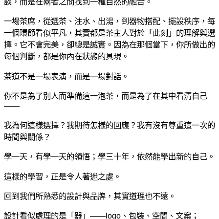
談，而是在兩者之間找到一種自然的融合。
一場茶席，從選茶、注水、出湯，到器物搭配、擺設秩序，每
一個環節看似平凡，其實都是茶主人對於「此刻」的理解與選
擇。它不會完美，卻總是誠實。因為在那個當下，你所做出的
每個判斷，都是你內在狀態的具現。
茶道不是一場表演，而是一場對話。
你不是為了別人而準備這一泡茶，而是為了在其中看清自己
——
我為何這樣選擇？我期待怎樣的回應？我有沒有尊重這一次的
時間與關係？
學一天，有學一天的領悟；學三十年，依然能學出新的自己。
這樣的學習，正是令人著迷之處。
回到我們所熟悉的設計與品牌，其實道理也不遠。
設計看似處理的是「器」——logo、包裝、空間、文案；