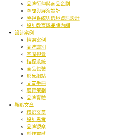
品牌衍伸與商品企劃
空間與展演設計
導視系統與環境資訊設計
設計教育與品牌內訓
設計案例
精選案例
品牌識別
空間視覺
指標系統
商品包裝
形象網站
文宣手冊
展覽策劃
品牌實驗
觀點文章
精選文章
設計思考
品牌觀察
創作靈感