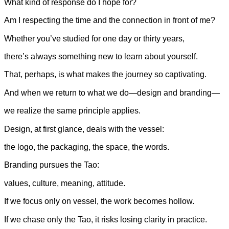
What kind of response do I hope for?
Am I respecting the time and the connection in front of me?
Whether you’ve studied for one day or thirty years,
there’s always something new to learn about yourself.
That, perhaps, is what makes the journey so captivating.
And when we return to what we do—design and branding—
we realize the same principle applies.
Design, at first glance, deals with the vessel:
the logo, the packaging, the space, the words.
Branding pursues the Tao:
values, culture, meaning, attitude.
If we focus only on vessel, the work becomes hollow.
If we chase only the Tao, it risks losing clarity in practice.