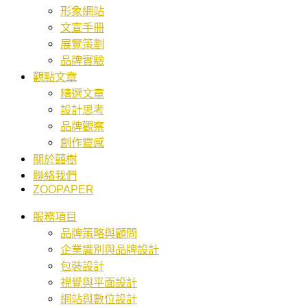
形象網站
文宣手冊
展覽策劃
品牌實驗
觀點文章
精選文章
設計思考
品牌觀察
創作靈感
關於囍樹
聯絡我們
ZOOPAPER
服務項目
品牌策略與顧問
企業識別與品牌設計
包裝設計
視覺與平面設計
網站與數位設計