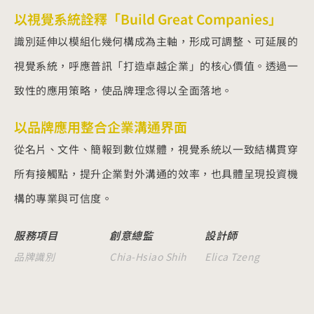
以視覺系統詮釋「Build Great Companies」
識別延伸以模組化幾何構成為主軸，形成可調整、可延展的
視覺系統，呼應普訊「打造卓越企業」的核心價值。透過一
致性的應用策略，使品牌理念得以全面落地。
以品牌應用整合企業溝通界面
從名片、文件、簡報到數位媒體，視覺系統以一致結構貫穿
所有接觸點，提升企業對外溝通的效率，也具體呈現投資機
構的專業與可信度。
服務項目
創意總監
設計師
品牌識別
Chia-Hsiao Shih
Elica Tzeng