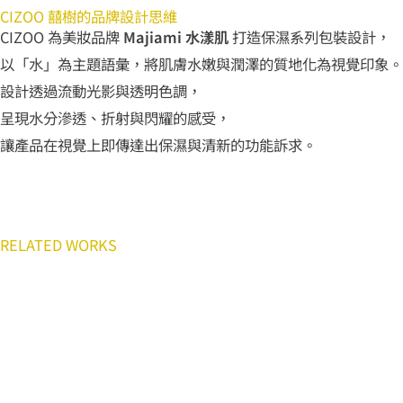
CIZOO 囍樹的品牌設計思維
CIZOO 為美妝品牌
Majiami 水漾肌
打造保濕系列包裝設計，
以「水」為主題語彙，將肌膚水嫩與潤澤的質地化為視覺印象。
設計透過流動光影與透明色調，
呈現水分滲透、折射與閃耀的感受，
讓產品在視覺上即傳達出保濕與清新的功能訴求。
RELATED WORKS