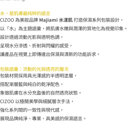
水，是肌膚最純粹的語言
CIZOO 為美妝品牌
Majiami 水漾肌
打造保濕系列包裝設計，
以「水」為主題語彙，將肌膚水嫩與潤澤的質地化為視覺印象。
設計透過流動光影與透明色調，
呈現水分滲透、折射與閃耀的感受，
讓產品在視覺上即傳達出保濕與清新的功能訴求。
包裝語彙：流動的光與透亮的層次
包裝材質採用具光澤感的半透明塗層，
搭配漸層藍與純白的乾淨配色，
象徵肌膚在水分充盈後的自然透亮狀態。
CIZOO 以極簡美學與細膩層次手法，
強化系列間的一致性與現代感，
展現品牌純淨、專業、具美感的保濕語言。