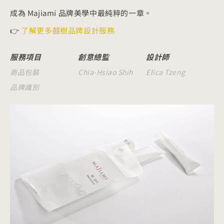
成為 Majiami 品牌美學中最純粹的一章。
👉
了解更多囍樹品牌設計服務
服務項目
創意總監
設計師
商品包裝
Chia-Hsiao Shih
Elica Tzeng
品牌識別