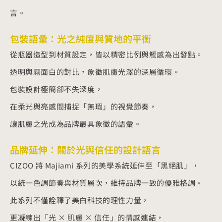
言。
包裝語彙：光之純度與質地的平衡
從瓶器造型到材質設定，皆以精密比例與觸感為出發點。
透明與霧面白的對比，象徵肌膚光澤的深層循環。
包裝設計極簡卻不失深度，
在柔光與亮感間捕捉「無瑕」的視覺節奏，
讓肌膚之光成為品牌最具象徵的語彙。
品牌延伸：關於光與信任的設計語言
CIZOO 將 Majiami 系列的美學系統延伸至「黑絕肌」，
以統一色調節奏與材質層次，維持品牌一致的優雅格調。
此系列不僅詮釋了美白科技的理性力量，
更凝練出「光 × 肌膚 × 信任」的情感連結，