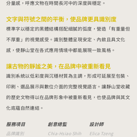
分量感，呼應文物在時間長河中的深度與穩定。
文字與符號之間的平衡，使品牌更具識別度
標準字以穩定的黑體結構搭配細膩的弧度，營造「有重量但
不厚重」的視覺感受。識別整體呈現安定、內斂且具文化
感，使靜山堂在各式應用情境中都能展現一致風格。
讓古物的靜謐之美，在品牌中被重新看見
識別系統以低彩度與沉穩材質為主調，形成可延展至包裝、
印刷、選品展示與數位介面的完整視覺語言。讓靜山堂收藏
的歷史文物得以在品牌形象中被重新看見，也使品牌與其文
化底蘊自然連結。
服務項目
創意總監
設計師
品牌識別
Chia-Hsiao Shih
Elica Tzeng