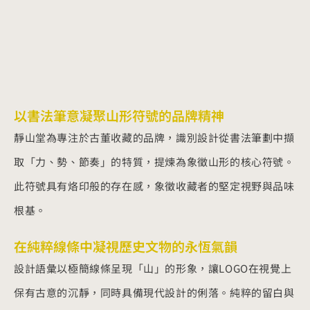
以書法筆意凝聚山形符號的品牌精神
靜山堂為專注於古董收藏的品牌，識別設計從書法筆劃中擷
取「力、勢、節奏」的特質，提煉為象徵山形的核心符號。
此符號具有烙印般的存在感，象徵收藏者的堅定視野與品味
根基。
在純粹線條中凝視歷史文物的永恆氣韻
設計語彙以極簡線條呈現「山」的形象，讓LOGO在視覺上
保有古意的沉靜，同時具備現代設計的俐落。純粹的留白與