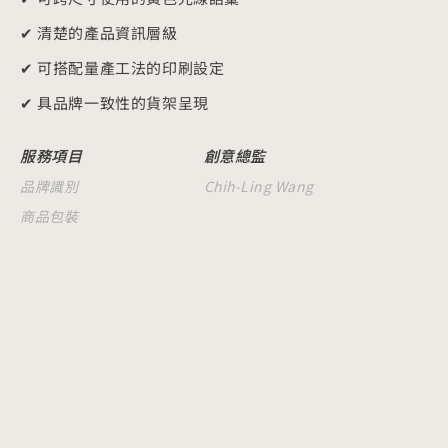
✔ 清楚的產品資訊層級
✔ 可搭配量產工法的印刷設定
✔ 具品牌一致性的貨架呈現
服務項目
創意總監
品牌識別
Chih-Ling Wang
商品包裝