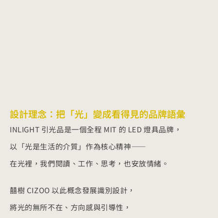
設計理念：把「光」變成看得見的品牌語彙
INLIGHT 引光品是一個全程 MIT 的 LED 燈具品牌，
以「光是生活的介質」作為核心精神——
在光裡，我們閱讀、工作、思考，也安放情緒。
囍樹 CIZOO 以此概念發展識別設計，
將光的無所不在、方向感與引導性，