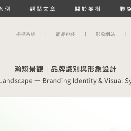
案例
觀點文章
關於囍樹
聯
指標系統
商品包裝
形象網站
瀚翔景觀｜品牌識別與形象設計
Landscape — Branding Identity & Visual S