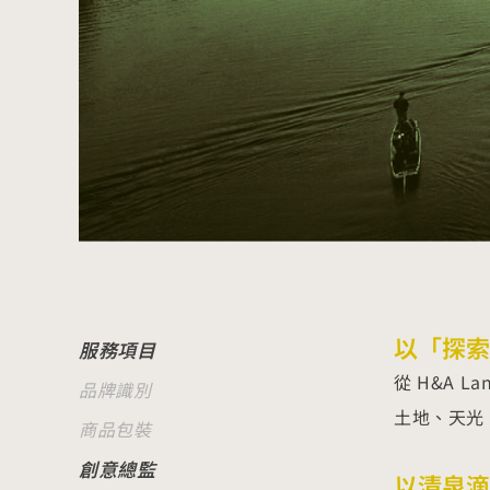
以「探索
服務項目
從 H&A L
品牌識別
土地、天光
商品包裝
創意總監
以清泉滴