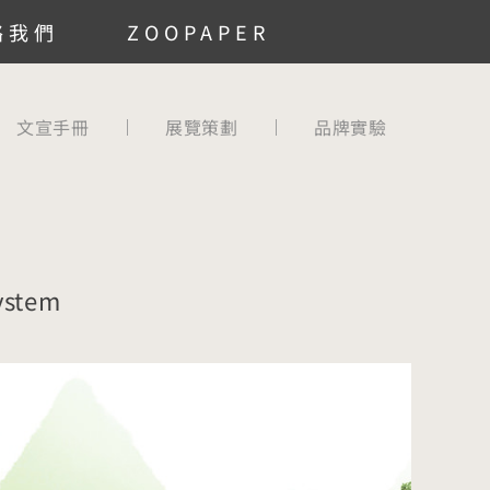
絡我們
ZOOPAPER
文宣手冊
展覽策劃
品牌實驗
ystem