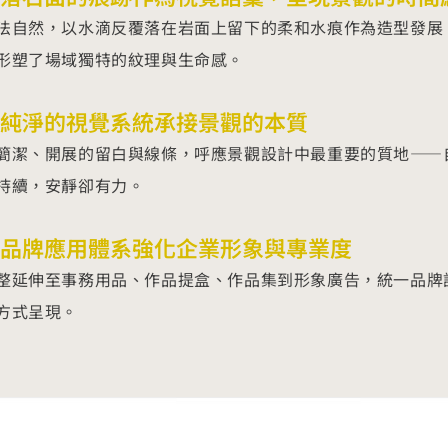
法自然，以水滴反覆落在岩面上留下的柔和水痕作為造型發展
形塑了場域獨特的紋理與生命感。
純淨的視覺系統承接景觀的本質
簡潔、開展的留白與線條，呼應景觀設計中最重要的質地——
持續，安靜卻有力。
品牌應用體系強化企業形象與專業度
整延伸至事務用品、作品提盒、作品集到形象廣告，統一品牌
方式呈現。