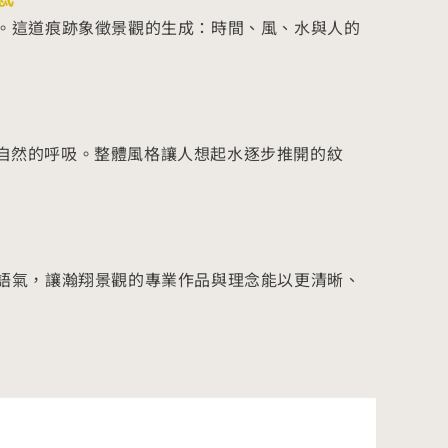
。這道痕跡象徵景觀的生成：時間、風、水與人的
自然的呼吸。整體風格讓人想起水逐步推開的紋
語氣，讓瀚翔景觀的專業作品與理念能以更清晰、