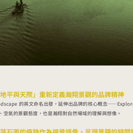
地平與天際」重新定義瀚翔景觀的品牌精神
andscape 的英文命名出發，延伸出品牌的核心概念——Explore t
、空氣的景觀態度，也是瀚翔對自然場域的理解與想像。
落石面的痕跡作為視覺語彙，呈現景觀的時間