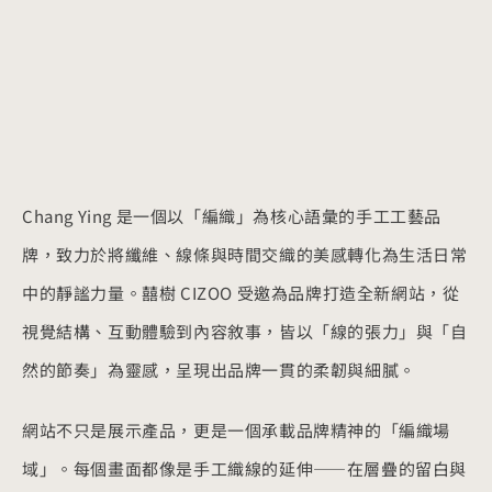
Chang Ying 是一個以「編織」為核心語彙的手工工藝品
牌，致力於將纖維、線條與時間交織的美感轉化為生活日常
中的靜謐力量。囍樹 CIZOO 受邀為品牌打造全新網站，從
視覺結構、互動體驗到內容敘事，皆以「線的張力」與「自
然的節奏」為靈感，呈現出品牌一貫的柔韌與細膩。
網站不只是展示產品，更是一個承載品牌精神的「編織場
域」。每個畫面都像是手工織線的延伸——在層疊的留白與