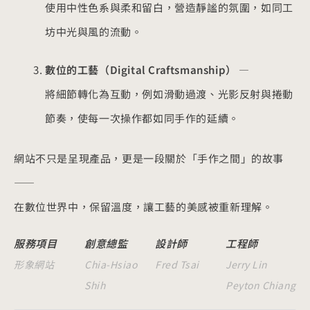
使用中性色系與柔和留白，營造靜謐的氛圍，如同工
坊中光與風的流動。
數位的工藝（Digital Craftsmanship）
—
將細節轉化為互動，例如滑動過渡、光影反射與捲動
節奏，使每一次操作都如同手作的延續。
網站不只是呈現產品，更是一段關於「手作之間」的故事
——
在數位世界中，保留溫度，讓工藝的美感被重新理解。
服務項目
創意總監
設計師
工程師
形象網站
Chia-Hsiao
Fred Tsai
Jerry Lin
Shih
Peyton Chiang