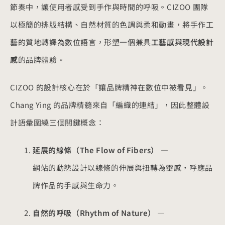
節奏中，讓使用者感受到手作與時間的呼吸。CIZOO 團隊
以極簡的排版結構、自然材質的色調與柔和動畫，將手作工
藝的質地轉譯為數位語言，形塑一個兼具
工藝感與現代設計
感
的品牌體驗。
CIZOO 的設計核心在於「讓品牌精神在數位中被看見」。
Chang Ying 的品牌精髓來自「編織的連結」，因此整體設
計語彙圍繞三個關鍵概念：
延展的線條（The Flow of Fibers）
—
網站的動態設計以線條的伸展與扭轉為靈感，呼應品
牌作品的手感與生命力。
自然的呼吸（Rhythm of Nature）
—