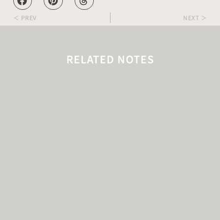
＜ PREV
NEXT ＞
RELATED NOTES