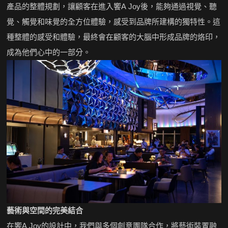
產品的整體規劃，讓顧客在進入饗A Joy後，能夠通過視覺、聽
覺、觸覺和味覺的全方位體驗，感受到品牌所建構的獨特性。這
種整體的感受和體驗，最終會在顧客的大腦中形成品牌的烙印，
成為他們心中的一部分。
藝術與空間的完美結合
在饗A Joy的設計中，我們與多個創意團隊合作，將藝術裝置融