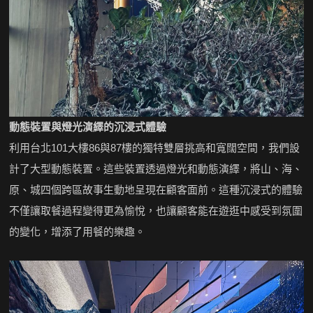
動態裝置與燈光演繹的沉浸式體驗
利用台北101大樓86與87樓的獨特雙層挑高和寬闊空間，我們設
計了大型動態裝置。這些裝置透過燈光和動態演繹，將山、海、
原、城四個跨區故事生動地呈現在顧客面前。這種沉浸式的體驗
不僅讓取餐過程變得更為愉悅，也讓顧客能在遊逛中感受到氛圍
的變化，增添了用餐的樂趣。