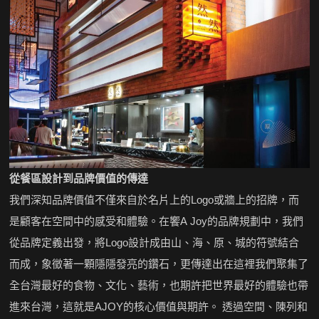
從餐區設計到品牌價值的傳達
我們深知品牌價值不僅來自於名片上的Logo或牆上的招牌，而
是顧客在空間中的感受和體驗。在饗A Joy的品牌規劃中，我們
從品牌定義出發，將Logo設計成由山、海、原、城的符號結合
而成，象徵著一顆隱隱發亮的鑽石，更傳達出在這裡我們聚集了
全台灣最好的食物、文化、藝術，也期許把世界最好的體驗也帶
進來台灣，這就是AJOY的核心價值與期許。 透過空間、陳列和