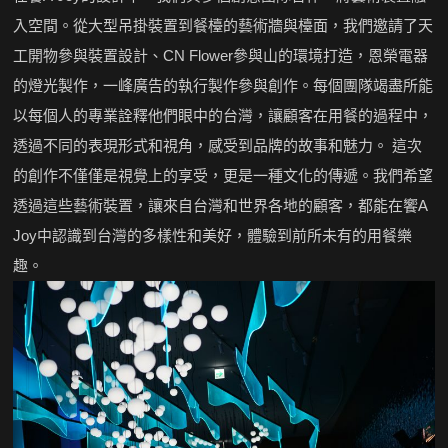
入空間。從大型吊掛裝置到餐檯的藝術牆與檯面，我們邀請了天
工開物參與裝置設計、CN Flower參與山的環境打造，恩榮電器
的燈光製作，一峰廣告的執行製作參與創作。每個團隊竭盡所能
以每個人的專業詮釋他們眼中的台灣，讓顧客在用餐的過程中，
透過不同的表現形式和視角，感受到品牌的故事和魅力。 這次
的創作不僅僅是視覺上的享受，更是一種文化的傳遞。我們希望
透過這些藝術裝置，讓來自台灣和世界各地的顧客，都能在饗A
Joy中認識到台灣的多樣性和美好，體驗到前所未有的用餐樂
趣。