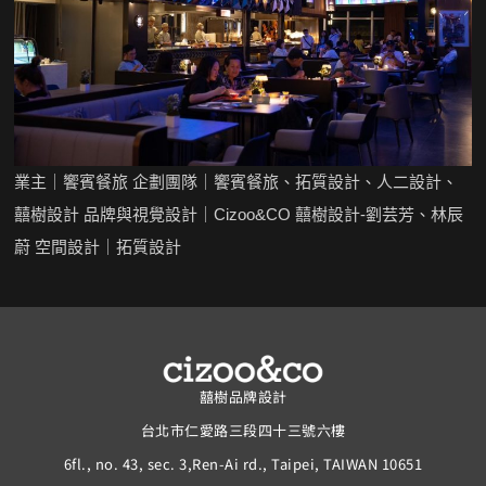
業主｜饗賓餐旅 企劃團隊｜饗賓餐旅、拓質設計、人二設計、
囍樹設計 品牌與視覺設計｜Cizoo&CO 囍樹設計-劉芸芳、林辰
蔚 空間設計｜拓質設計
囍樹品牌設計
台北市仁愛路三段四十三號六樓
6fl., no. 43, sec. 3,Ren-Ai rd., Taipei, TAIWAN 10651