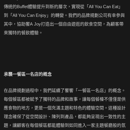
傳統的Buffet體驗提升到新的層次，實現從「All You Can Eat」
到「All You Can Enjoy」的轉變。我們的品牌規劃公司有幸參與
其中，協助饗A Joy打造出一個自由遊逛的飲食空間，為顧客帶
來獨特的餐飲體驗。
承襲一餐區一名店的概念
在品牌規劃過程中，我們延續了饗饗「一餐區一名店」的概念。
每個餐區都被賦予了獨特的品牌和故事，讓每個餐檯不僅僅是供
應食物的地方，更是一個充滿主題和特色的體驗空間。這種設計
理念確保了從空間設計、陳列到產品，都能夠呈現出一致性的主
題，讓顧客在每個餐區都能體驗到如同進入一家主題餐廳般的氛