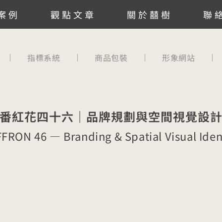
案例
觀點文章
關於囍樹
聯
指標系統
商品包裝
形象網站
番紅花四十六｜品牌規劃與空間視覺設
FRON 46 — Branding & Spatial Visual Iden