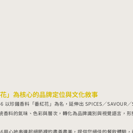
花」為核心的品牌定位與文化敘事
N 46 以珍饈香料「番紅花」為名，延伸出 SPICES／SAVO
統香料的氣味、色彩與層次，轉化為品牌識別與視覺語言，形
ON 46用心地串連起細節裡的盡善盡美，提供您絕佳的餐飲體