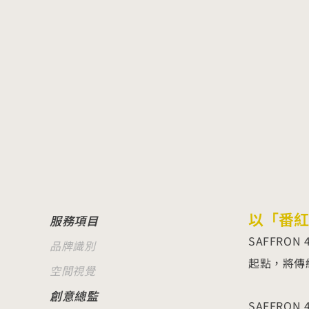
以「番紅
服務項目
SAFFRO
品牌識別
起點，將傳
空間視覺
創意總監
SAFFR