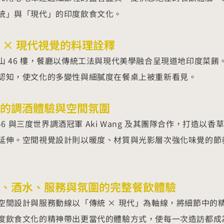
統」與「現代」的印度飲食文化。
 × 現代視覺的料理詮釋
山 46 樓，餐廳以傳統工法與現代美學融合呈現道地印度菜
認知，使文化的多變性與細膩度在餐桌上被重新看見。
的調酒體驗與空間氛圍
N 46 與三度世界調酒冠軍 Aki Wang 及其團隊合作，打
延伸。空間視覺設計則以暖度、材質與光影層次強化味覺的節
、酒水、服務與氛圍的完整餐飲體驗
空間設計與服務動線以「傳統 × 現代」為軸線，將細節中的
度飲食文化的精神帶出更當代的體驗方式，使每一次造訪都成