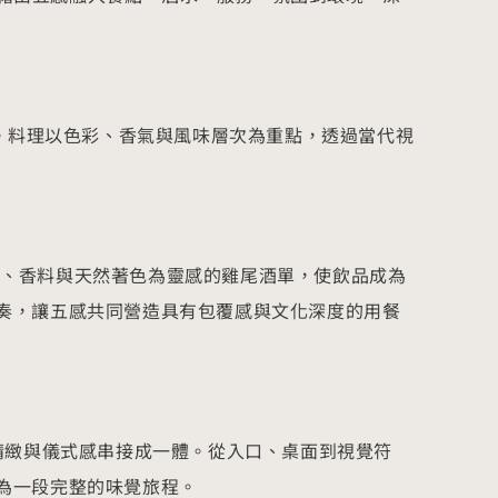
餚。料理以色彩、香氣與風味層次為重點，透過當代視
造以香草、香料與天然著色為靈感的雞尾酒單，使飲品成為
奏，讓五感共同營造具有包覆感與文化深度的用餐
精緻與儀式感串接成一體。從入口、桌面到視覺符
為一段完整的味覺旅程。