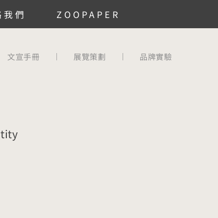
絡我們
ZOOPAPER
文宣手冊
展覽策劃
品牌實驗
計
tity