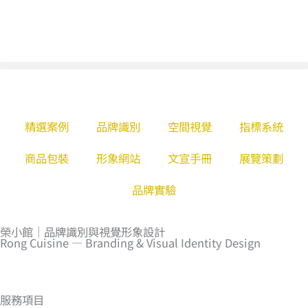
跳
至
主
要
內
容
精選案例
品牌識別
空間視覺
指標系統
商品包裝
形象網站
文宣手冊
展覽策劃
品牌實驗
榮小館｜品牌識別與視覺形象設計
Rong Cuisine — Branding & Visual Identity Design
服務項目