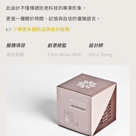
此設計不僅傳遞抗老科技的專業形象，
更是一種關於時間、記憶與自信的優雅語言。
👉
了解更多囍樹品牌設計服務
服務項目
創意總監
設計師
商品包裝
Chia-Hsiao Shih
Elica Tzeng