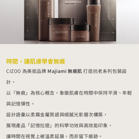
時間，讓肌膚學會無痕
CIZOO 為美妝品牌
Majiami 無痕肌
打造抗老系列包裝設
計，
以「無痕」為核心概念，象徵肌膚在時間中保持平滑、年輕
與記憶彈性。
設計語彙以柔霧金屬質感與細膩光影層次構築，
展現產品「記憶拉提」的科學功效與高效能印象，
讓時間在視覺上被溫柔延展，而非留下痕跡。