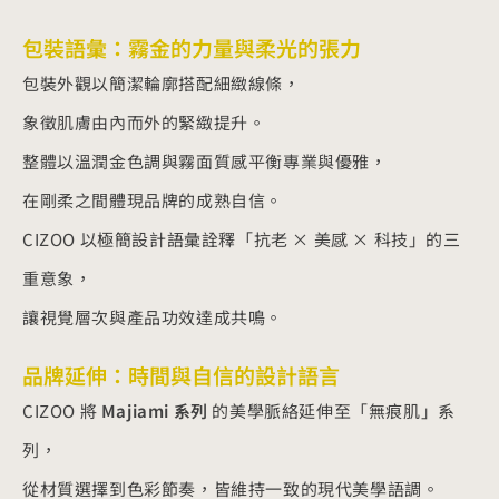
包裝語彙：霧金的力量與柔光的張力
包裝外觀以簡潔輪廓搭配細緻線條，
象徵肌膚由內而外的緊緻提升。
整體以溫潤金色調與霧面質感平衡專業與優雅，
在剛柔之間體現品牌的成熟自信。
CIZOO 以極簡設計語彙詮釋「抗老 × 美感 × 科技」的三
重意象，
讓視覺層次與產品功效達成共鳴。
品牌延伸：時間與自信的設計語言
CIZOO 將
Majiami 系列
的美學脈絡延伸至「無痕肌」系
列，
從材質選擇到色彩節奏，皆維持一致的現代美學語調。