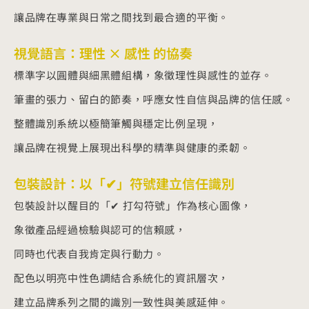
讓品牌在專業與日常之間找到最合適的平衡。
視覺語言：理性 × 感性 的協奏
標準字以圓體與細黑體組構，象徵理性與感性的並存。
筆畫的張力、留白的節奏，呼應女性自信與品牌的信任感。
整體識別系統以極簡筆觸與穩定比例呈現，
讓品牌在視覺上展現出科學的精準與健康的柔韌。
包裝設計：以「✔︎」符號建立信任識別
包裝設計以醒目的「✔︎ 打勾符號」作為核心圖像，
象徵產品經過檢驗與認可的信賴感，
同時也代表自我肯定與行動力。
配色以明亮中性色調結合系統化的資訊層次，
建立品牌系列之間的識別一致性與美感延伸。