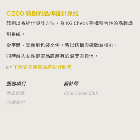
CIZOO 囍樹的品牌設計思維
囍樹以系統化設計方法，為 KG Check 建構整合性的品牌識
別系統。
從字體、圖像到包裝比例，皆以結構與邏輯為核心，
同時融入女性健康品牌應有的溫度與自信。
👉
了解更多囍樹品牌設計服務
服務項目
設計師
商品包裝
Chia-Hsiao Shih
品牌識別