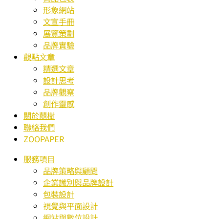
形象網站
文宣手冊
展覽策劃
品牌實驗
觀點文章
精選文章
設計思考
品牌觀察
創作靈感
關於囍樹
聯絡我們
ZOOPAPER
服務項目
品牌策略與顧問
企業識別與品牌設計
包裝設計
視覺與平面設計
網站與數位設計