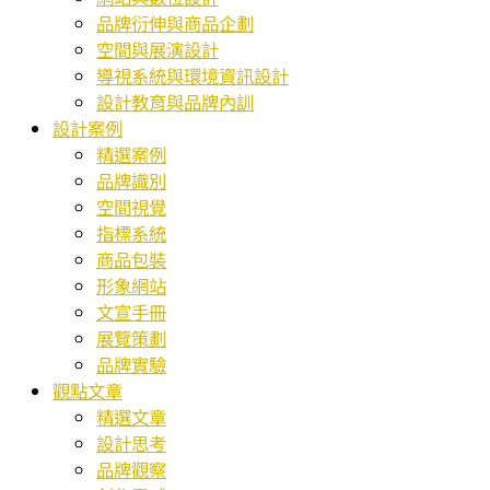
品牌衍伸與商品企劃
空間與展演設計
導視系統與環境資訊設計
設計教育與品牌內訓
設計案例
精選案例
品牌識別
空間視覺
指標系統
商品包裝
形象網站
文宣手冊
展覽策劃
品牌實驗
觀點文章
精選文章
設計思考
品牌觀察