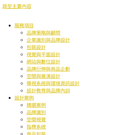
跳至主要內容
服務項目
品牌策略與顧問
企業識別與品牌設計
包裝設計
視覺與平面設計
網站與數位設計
品牌衍伸與商品企劃
空間與展演設計
導視系統與環境資訊設計
設計教育與品牌內訓
設計案例
精選案例
品牌識別
空間視覺
指標系統
商品包裝