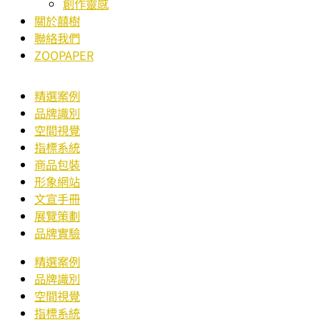
創作靈感
關於囍樹
聯絡我們
ZOOPAPER
精選案例
品牌識別
空間視覺
指標系統
商品包裝
形象網站
文宣手冊
展覽策劃
品牌實驗
精選案例
品牌識別
空間視覺
指標系統