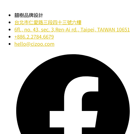
囍樹品牌設計
台北市仁愛路三段四十三號六樓
6fl., no. 43, sec. 3,Ren-Ai rd., Taipei, TAIWAN 10651
+886.2.2784.6679
hello@cizoo.com