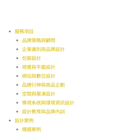
跳
至
主
要
服務項目
內
品牌策略與顧問
容
企業識別與品牌設計
包裝設計
視覺與平面設計
網站與數位設計
品牌衍伸與商品企劃
空間與展演設計
導視系統與環境資訊設計
設計教育與品牌內訓
設計案例
精選案例