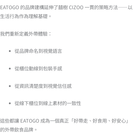
EATOGO 的品牌建構延伸了囍樹 CIZOO 一貫的策略方法——以
生活行為作為理解基礎。
我們重新定義外帶體驗：
從品牌命名到視覺語言
從櫃位動線到包裝手感
從資訊清楚度到視覺信任感
從線下櫃位到線上素材的一致性
這些都讓 EATOGO 成為一個真正「好帶走、好食用、好安心」
的外帶飲食品牌。