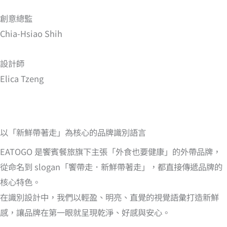
創意總監
Chia-Hsiao Shih
設計師
Elica Tzeng
以「新鮮帶著走」為核心的品牌識別語言
EATOGO 是饗賓餐旅旗下主張「外食也要健康」的外帶品牌，
從命名到 slogan「饗帶走．新鮮帶著走」，都直接傳遞品牌的
核心特色。
在識別設計中，我們以輕盈、明亮、直覺的視覺語彙打造新鮮
感，讓品牌在第一眼就呈現乾淨、好感與安心。