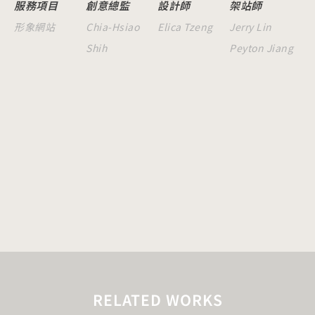
服務項目
創意總監
設計師
架站師
形象網站
Chia-Hsiao
Elica Tzeng
Jerry Lin
Shih
Peyton Jiang
RELATED WORKS