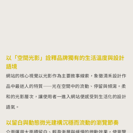
以「空間光影」詮釋品牌獨有的生活溫度與設計
語境
網站的核心視覺以光影作為主要敘事線索，象徵清禾設計作
品中最迷人的特質——光在空間中的流動、停留與傾瀉。柔
和的光影層次，讓使用者一進入網站便感受到生活化的設計
語氣。
以留白與動態微光建構沉穩而流動的瀏覽節奏
介面運用大面積留白、輕盈漸層與緩慢的微動效果，使瀏覽